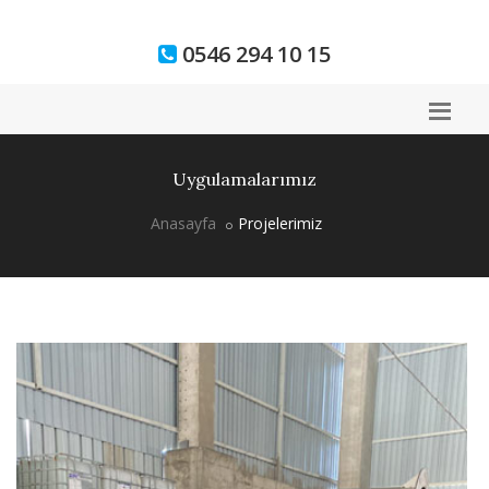
0546 294 10 15
Uygulamalarımız
Anasayfa
Projelerimiz