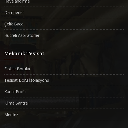
Havalandırma
Damperler
Çelik Baca
Hücreli Aspiratörler
Mekanik Tesisat
Flixble Borular
Tesisat Boru İzolasyonu
Kanal Profili
Klima Santrali
Menfez