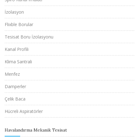
İzolasyon
Flixble Borular
Tesisat Boru İzolasyonu
Kanal Profili
Klima Santrali
Menfez
Damperler
Çelik Baca
Hücreli Aspiratörler
Havalandırma Mekanik Tesisat