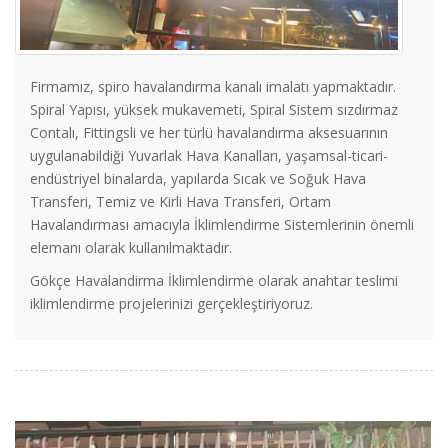
Firmamız, spiro havalandırma kanalı imalatı yapmaktadır.
Spiral Yapısı, yüksek mukavemeti, Spiral Sistem sızdırmaz
Contalı, Fittingsli ve her türlü havalandırma aksesuarının
uygulanabildiği Yuvarlak Hava Kanalları, yaşamsal-ticari-
endüstriyel binalarda, yapılarda Sıcak ve Soğuk Hava
Transferi, Temiz ve Kirli Hava Transferi, Ortam
Havalandırması amacıyla İklimlendirme Sistemlerinin önemli
elemanı olarak kullanılmaktadır.
Gökçe Havalandirma İklimlendirme olarak anahtar teslimi
iklimlendirme projelerinizi gerçekleştiriyoruz.