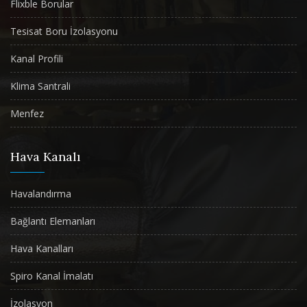
Flixble Borular
Tesisat Boru İzolasyonu
Kanal Profili
Klima Santrali
Menfez
Hava Kanalı
Havalandırma
Bağlantı Elemanları
Hava Kanalları
Spiro Kanal İmalatı
İzolasyon