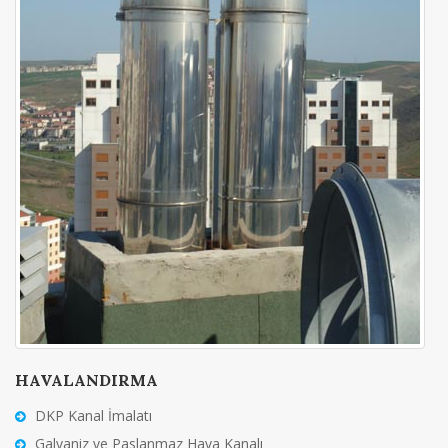
HAVALANDIRMA
DKP Kanal İmalatı
Galvaniz ve Paslanmaz Hava Kanalı